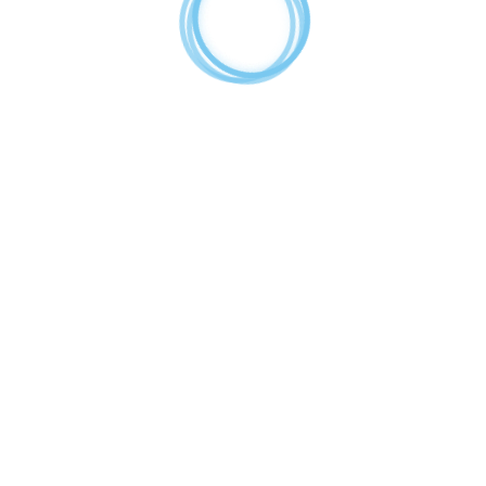
FILTROS SEPARADORES DE ARENA
HYDROCICLONES
D900